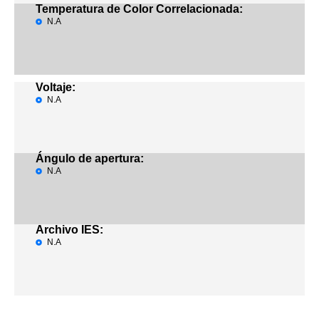
Temperatura de Color Correlacionada:
N.A
Voltaje:
N.A
Ángulo de apertura:
N.A
Archivo IES:
N.A