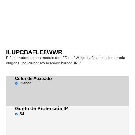
ILUPCBAFLE8WWR
Difusor redondo para módulo de LED de 8W, tipo bafle antideslumbrante
diagonal, policarbonato acabado blanco, IP54.
Color de Acabado
Blanco
Grado de Protección IP:
54