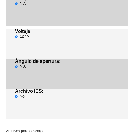
N.A
Voltaje:
127 V ~
Ángulo de apertura:
N.A
Archivo IES:
No
Archivos para descargar