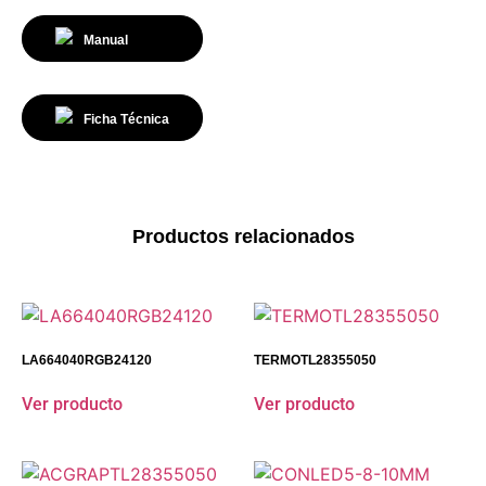
Manual
Ficha Técnica
Productos relacionados
LA664040RGB24120
TERMOTL28355050
Ver producto
Ver producto