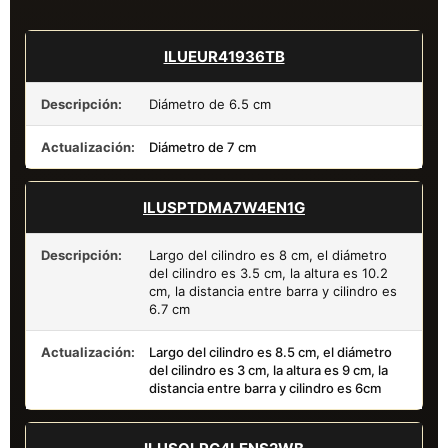
ILUEUR41936TB
Descripción:
Diámetro de 6.5 cm
Actualización:
Diámetro de 7 cm
ILUSPTDMA7W4EN1G
Descripción:
Largo del cilindro es 8 cm, el diámetro
del cilindro es 3.5 cm, la altura es 10.2
cm, la distancia entre barra y cilindro es
6.7 cm
Actualización:
Largo del cilindro es 8.5 cm, el diámetro
del cilindro es 3 cm, la altura es 9 cm, la
distancia entre barra y cilindro es 6cm