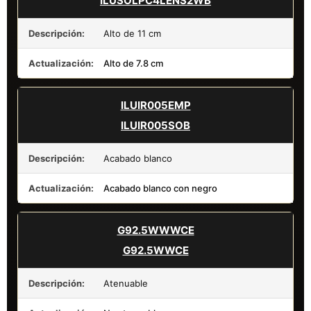
ILUSOLPC4LENS2WB
Descripción:
Alto de 11 cm
Actualización:
Alto de 7.8 cm
ILUIR005EMP
ILUIR005SOB
Descripción:
Acabado blanco
Actualización:
Acabado blanco con negro
G92.5WWWCE
G92.5WWCE
Descripción:
Atenuable