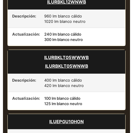
ILURBKL12WNWB
Descripción:
960 lm blanco cálido
1020 lm blanco neutro
Actualización:
240 lm blanco cálido
300 lm blanco neutro
ILURBKLT05WWWB
ILURBKLT05WNWB
Descripción:
400 lm blanco cálido
420 lm blanco neutro
Actualización:
100 lm blanco cálido
125 lm blanco neutro
ILUEPGU10HON