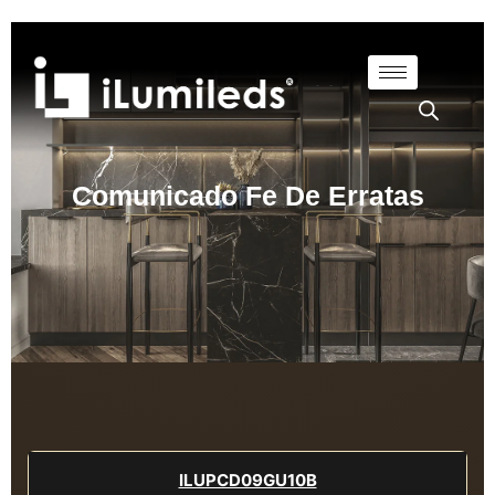
Comunicado Fe De Erratas
ILUPCD09GU10B