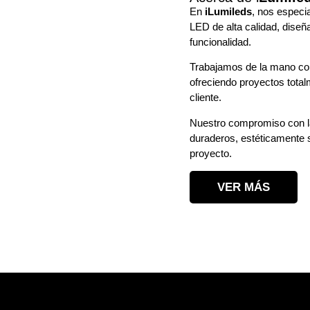
En
i
Lumileds
, nos especi
LED de alta calidad, diseñ
funcionalidad.
Trabajamos de la mano con
ofreciendo proyectos tota
cliente.
Nuestro compromiso con la
duraderos, estéticamente s
proyecto.
VER MÁS