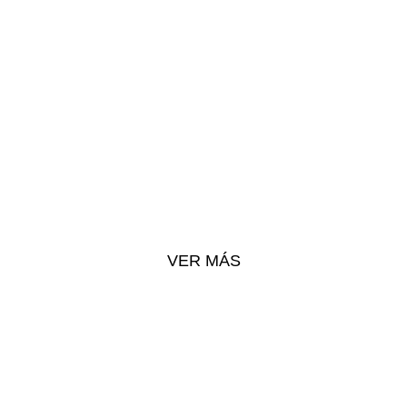
RA A NUESTROS DISTRI
VER MÁS