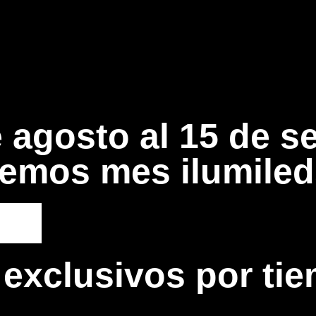
e agosto al 15 de s
remos mes ilumiled
exclusivos por tie